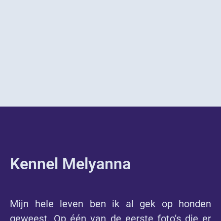
Kennel Melyanna
Mijn hele leven ben ik al gek op honden
geweest. Op één van de eerste foto’s die er