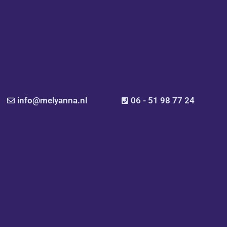
info@melyanna.nl
06 - 51 98 77 24